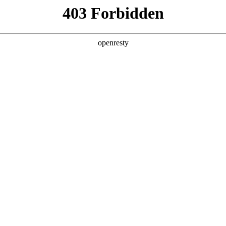
产品及服务
行业解决方案
合作伙伴
投资者关系
数码